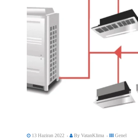
13 Haziran 2022
By
VatanKlima
Genel