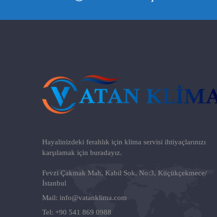
Hayalinizdeki ferahlık için klima servisi ihtiyaçlarınızı
karşılamak için buradayız.
Fevzi Çakmak Mah, Kabil Sok, No:3, Küçükçekmece/
İstanbul
Mail:
info@vatanklima.com
Tel:
+90 541 869 0988