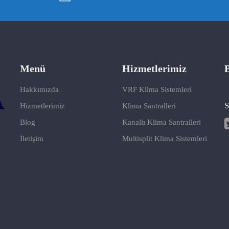
Menü
Hizmetlerimiz
B
Hakkımızda
VRF Klima Sistemleri
S
Hizmetlerimiz
Klima Santralleri
Blog
Kanallı Klima Santralleri
İletişim
Multisplit Klima Sistemleri