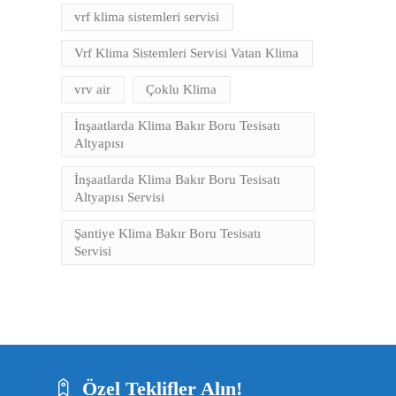
vrf klima sistemleri servisi
Vrf Klima Sistemleri Servisi Vatan Klima
vrv air
Çoklu Klima
İnşaatlarda Klima Bakır Boru Tesisatı
Altyapısı
İnşaatlarda Klima Bakır Boru Tesisatı
Altyapısı Servisi
Şantiye Klima Bakır Boru Tesisatı
Servisi
Özel Teklifler Alın!