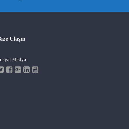
ize Ulaşın
osyal Medya