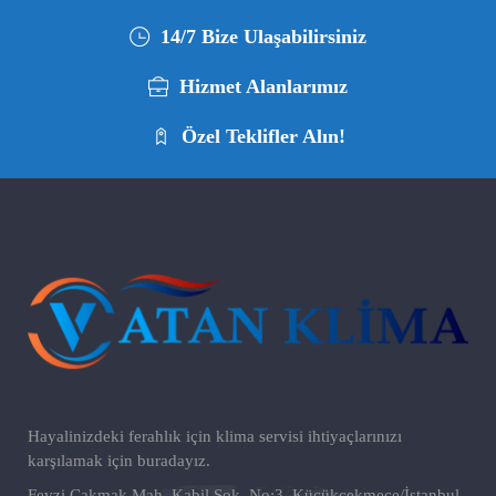
14/7 Bize Ulaşabilirsiniz
Hizmet Alanlarımız
Özel Teklifler Alın!
Hayalinizdeki ferahlık için klima servisi ihtiyaçlarınızı
karşılamak için buradayız.
Fevzi Çakmak Mah, Kabil Sok, No:3, Küçükçekmece/İstanbul